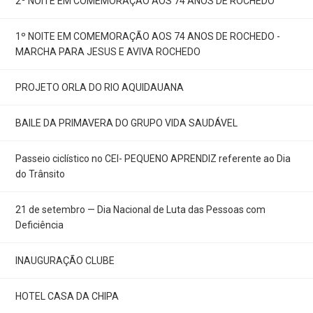
2º NOITE EM COMEMORAÇÃO AOS 74 ANOS DE ROCHEDO
1º NOITE EM COMEMORAÇÃO AOS 74 ANOS DE ROCHEDO -
MARCHA PARA JESUS E AVIVA ROCHEDO
PROJETO ORLA DO RIO AQUIDAUANA
BAILE DA PRIMAVERA DO GRUPO VIDA SAUDÁVEL
Passeio ciclístico no CEI- PEQUENO APRENDIZ referente ao Dia
do Trânsito
21 de setembro — Dia Nacional de Luta das Pessoas com
Deficiência
INAUGURAÇÃO CLUBE
HOTEL CASA DA CHIPA