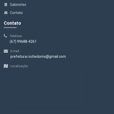
Gabinetes
Contato
Contato
Telefone:
(67) 99688-4261
E-mail:
prefeitura.rochedoms@gmail.com
Localização: