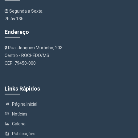
Segunda a Sexta
7h às 13h
Endereço
Rua. Joaquim Murtinho, 203
Centro - ROCHEDO/MS
CEP: 79450-000
Links Rápidos
Página Inicial
Notícias
Galeria
Publicações