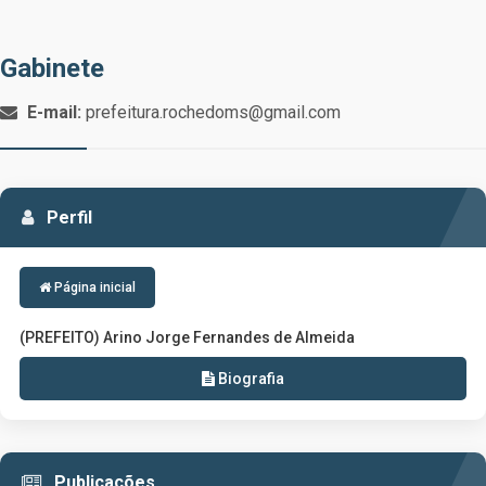
Gabinete
E-mail:
prefeitura.rochedoms@gmail.com
Perfil
Página inicial
(PREFEITO) Arino Jorge Fernandes de Almeida
Biografia
Publicações