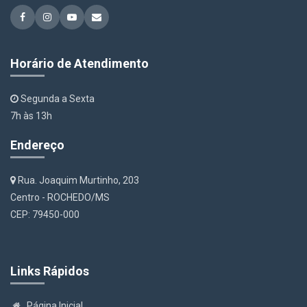
Horário de Atendimento
Segunda a Sexta
7h às 13h
Endereço
Rua. Joaquim Murtinho, 203
Centro - ROCHEDO/MS
CEP: 79450-000
Links Rápidos
Página Inicial