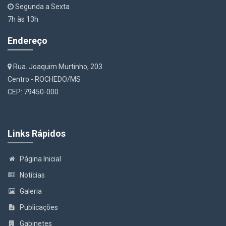
Segunda a Sexta
7h às 13h
Endereço
Rua. Joaquim Murtinho, 203
Centro - ROCHEDO/MS
CEP: 79450-000
Links Rápidos
Página Inicial
Notícias
Galeria
Publicações
Gabinetes