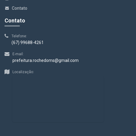
Contato
Contato
Telefone:
(67) 99688-4261
E-mail:
prefeitura.rochedoms@gmail.com
Localização: