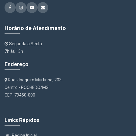
Horário de Atendimento
Segunda a Sexta
7h às 13h
Endereço
Rua. Joaquim Murtinho, 203
Centro - ROCHEDO/MS
CEP: 79450-000
Links Rápidos
Página Inicial