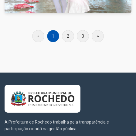
«
1
2
3
»
A Prefeitura de Rochedo trabalha pela transparência e
participação cidadã na gestão pública.