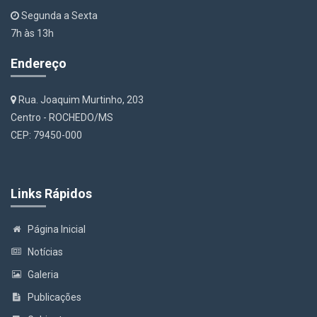
Segunda a Sexta
7h às 13h
Endereço
Rua. Joaquim Murtinho, 203
Centro - ROCHEDO/MS
CEP: 79450-000
Links Rápidos
Página Inicial
Notícias
Galeria
Publicações