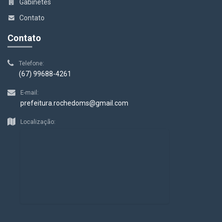
Gabinetes
Contato
Contato
Telefone:
(67) 99688-4261
E-mail:
prefeitura.rochedoms@gmail.com
Localização: