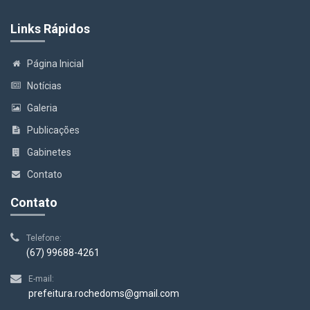
Links Rápidos
Página Inicial
Notícias
Galeria
Publicações
Gabinetes
Contato
Contato
Telefone:
(67) 99688-4261
E-mail:
prefeitura.rochedoms@gmail.com