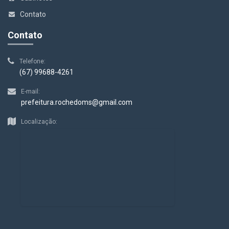
Contato
Contato
Telefone:
(67) 99688-4261
E-mail:
prefeitura.rochedoms@gmail.com
Localização: