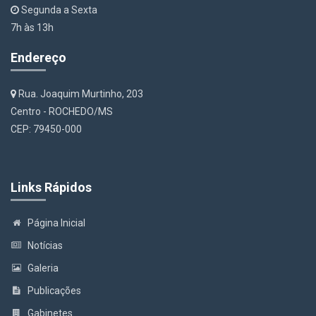
Segunda a Sexta
7h às 13h
Endereço
Rua. Joaquim Murtinho, 203
Centro - ROCHEDO/MS
CEP: 79450-000
Links Rápidos
Página Inicial
Notícias
Galeria
Publicações
Gabinetes