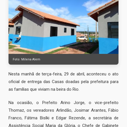
Foto: Milena Alem
Nesta manhã de terça-feira, 29 de abril, aconteceu o ato
oficial de entrega das Casas doadas pela prefeitura para
as famílias que viviam na beira do Rio.
Na ocasião, o Prefeito Arino Jorge, o vice-prefeito
Thomaz, os vereadores Arlindão, Josimar Arantes, Fábio
Franco, Fátima Bislki e Edgar Rezende, a secretária de
Assistência Social Maria da Glória, o Chefe de Gabinete