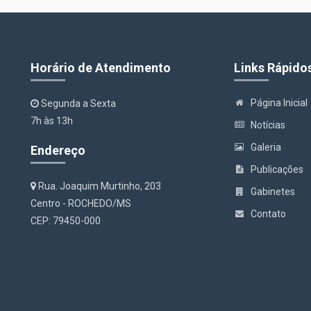
Horário de Atendimento
Links Rápido
Página Inicial
Segunda a Sexta
7h às 13h
Notícias
Galeria
Endereço
Publicações
Rua. Joaquim Murtinho, 203
Gabinetes
Centro - ROCHEDO/MS
Contato
CEP: 79450-000