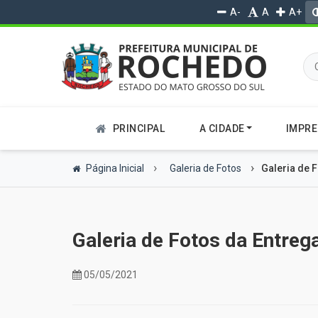
A-
A
A+
PRINCIPAL
A CIDADE
IMPR
Página Inicial
Galeria de Fotos
Galeria de F
Galeria de Fotos da Entrega
05/05/2021