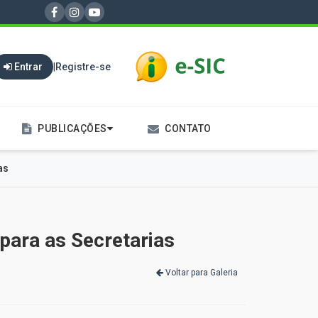
Entrar
|
Registre-se
PUBLICAÇÕES
CONTATO
as
 para as Secretarias
Voltar para Galeria