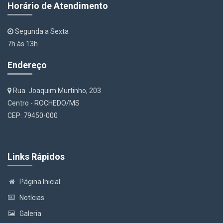
Horário de Atendimento
Segunda a Sexta
7h às 13h
Endereço
Rua. Joaquim Murtinho, 203
Centro - ROCHEDO/MS
CEP: 79450-000
Links Rápidos
Página Inicial
Notícias
Galeria