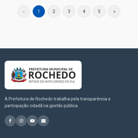
«
1
2
3
4
5
»
A Prefeitura de Rochedo trabalha pela transparência e
participação cidadã na gestão pública.