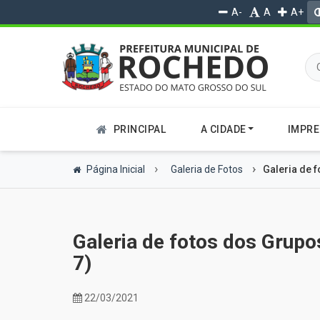
A-
A
A+
PRINCIPAL
A CIDADE
IMPR
Página Inicial
Galeria de Fotos
Galeria de 
Galeria de fotos dos Grupo
7)
22/03/2021