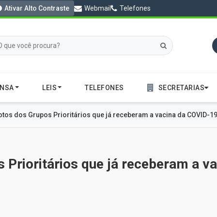
Ativar Alto Contraste
Webmail
Telefones
ENSA
LEIS
TELEFONES
SECRETARIAS
fotos dos Grupos Prioritários que já receberam a vacina da COVID-19
s Prioritários que já receberam a 