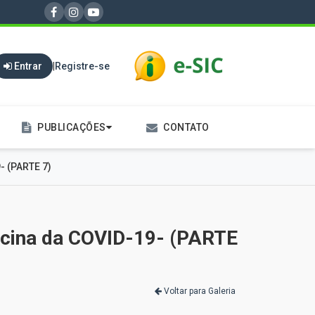
Entrar
|
Registre-se
PUBLICAÇÕES
CONTATO
- (PARTE 7)
vacina da COVID-19- (PARTE
Voltar para Galeria