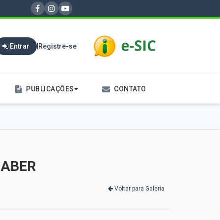
Entrar
|
Registre-se
PUBLICAÇÕES
CONTATO
SABER
Voltar para Galeria