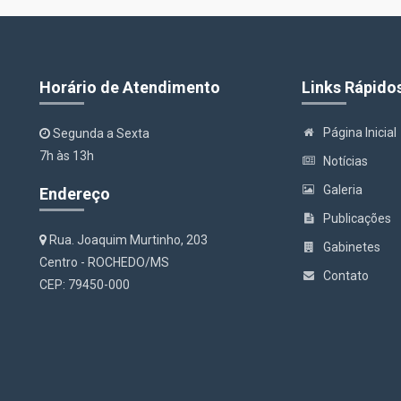
Horário de Atendimento
Links Rápido
Página Inicial
Segunda a Sexta
7h às 13h
Notícias
Galeria
Endereço
Publicações
Rua. Joaquim Murtinho, 203
Gabinetes
Centro - ROCHEDO/MS
Contato
CEP: 79450-000