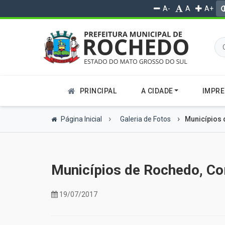
A-
A
A+
PRINCIPAL
A CIDADE
IMPR
Página Inicial
Galeria de Fotos
Municípios
Municípios de Rochedo, C
19/07/2017