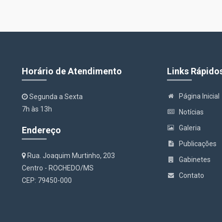
Horário de Atendimento
Links Rápido
Página Inicial
Segunda a Sexta
7h às 13h
Notícias
Galeria
Endereço
Publicações
Rua. Joaquim Murtinho, 203
Gabinetes
Centro - ROCHEDO/MS
Contato
CEP: 79450-000