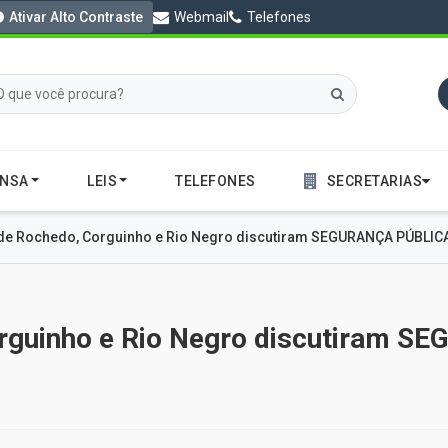
Ativar Alto Contraste
Webmail
Telefones
ENSA
LEIS
TELEFONES
SECRETARIAS
 de Rochedo, Corguinho e Rio Negro discutiram SEGURANÇA PÚBLIC
orguinho e Rio Negro discutiram 