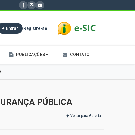
Entrar
|
Registre-se
PUBLICAÇÕES
CONTATO
A
SEGURANÇA PÚBLICA
Voltar para Galeria