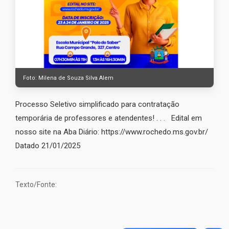
Foto: Milena de Souza Silva Alem
Processo Seletivo simplificado para contratação
temporária de professores e atendentes! . . . Edital em
nosso site na Aba Diário: https://www.rochedo.ms.gov.br/
Datado 21/01/2025
Texto/Fonte: