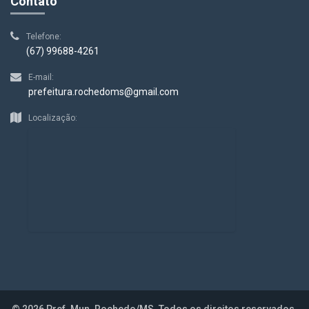
Contato
Telefone:
(67) 99688-4261
E-mail:
prefeitura.rochedoms@gmail.com
Localização:
© 2026 Pref. Mun. Rochedo/MS. Todos os direitos reservados.