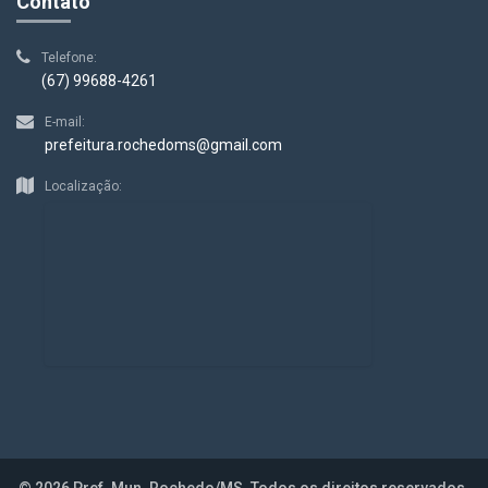
Contato
Telefone:
(67) 99688-4261
E-mail:
prefeitura.rochedoms@gmail.com
Localização:
© 2026 Pref. Mun. Rochedo/MS. Todos os direitos reservados.