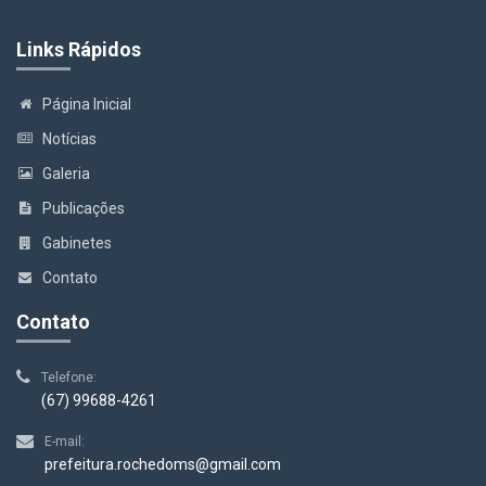
Links Rápidos
Página Inicial
Notícias
Galeria
Publicações
Gabinetes
Contato
Contato
Telefone:
(67) 99688-4261
E-mail:
prefeitura.rochedoms@gmail.com