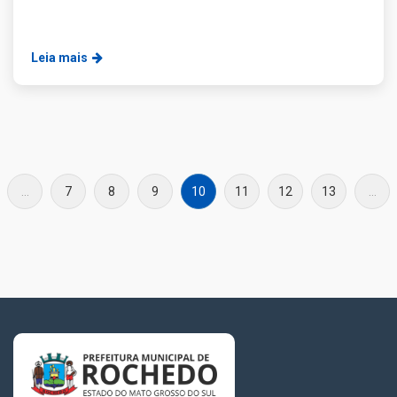
Leia mais
...
7
8
9
10
11
12
13
...