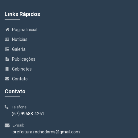
Links Rápidos
Página Inicial
Notícias
Galeria
Publicações
Gabinetes
Contato
Contato
Telefone:
(67) 99688-4261
E-mail:
prefeitura.rochedoms@gmail.com