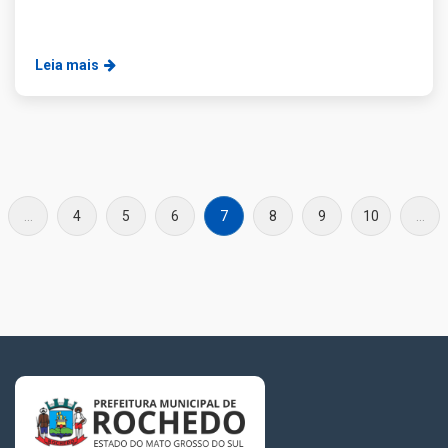
Leia mais
...
4
5
6
7
8
9
10
...