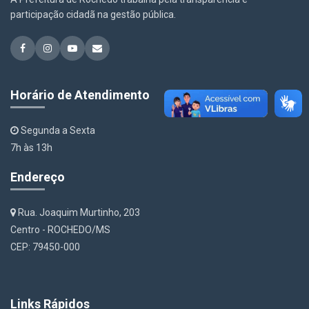
participação cidadã na gestão pública.
Horário de Atendimento
Segunda a Sexta
7h às 13h
Endereço
Rua. Joaquim Murtinho, 203
Centro - ROCHEDO/MS
CEP: 79450-000
Links Rápidos