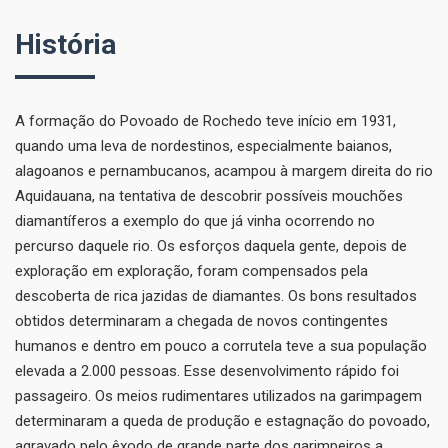
História
A formação do Povoado de Rochedo teve início em 1931,
quando uma leva de nordestinos, especialmente baianos,
alagoanos e pernambucanos, acampou à margem direita do rio
Aquidauana, na tentativa de descobrir possíveis mouchões
diamantíferos a exemplo do que já vinha ocorrendo no
percurso daquele rio. Os esforços daquela gente, depois de
exploração em exploração, foram compensados pela
descoberta de rica jazidas de diamantes. Os bons resultados
obtidos determinaram a chegada de novos contingentes
humanos e dentro em pouco a corrutela teve a sua população
elevada a 2.000 pessoas. Esse desenvolvimento rápido foi
passageiro. Os meios rudimentares utilizados na garimpagem
determinaram a queda de produção e estagnação do povoado,
agravado pelo êxodo de grande parte dos garimpeiros a