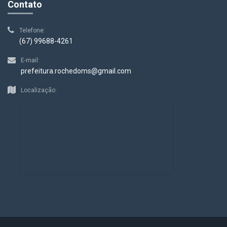
Contato
Telefone:
(67) 99688-4261
E-mail:
prefeitura.rochedoms@gmail.com
Localização: