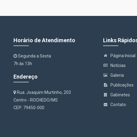
Horário de Atendimento
Links Rápido
Página Inicial
Segunda a Sexta
7h às 13h
Notícias
Galeria
Endereço
Publicações
Rua. Joaquim Murtinho, 203
Gabinetes
Centro - ROCHEDO/MS
Contato
CEP: 79450-000