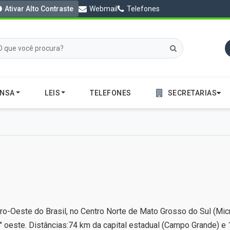
Ativar Alto Contraste
Webmail
Telefones
ENSA
LEIS
TELEFONES
SECRETARIAS
tro-Oeste do Brasil, no Centro Norte de Mato Grosso do Sul (Mi
" oeste. Distâncias:74 km da capital estadual (Campo Grande) e 1 