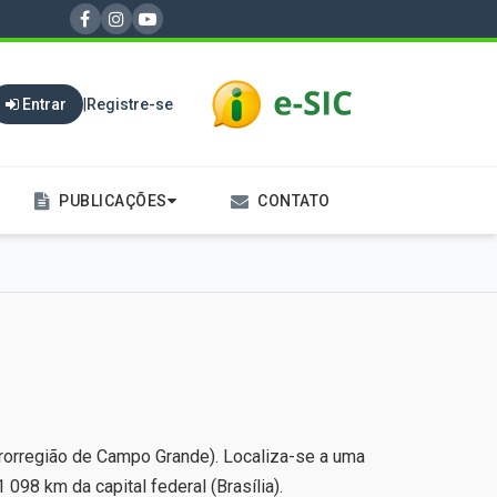
Entrar
|
Registre-se
PUBLICAÇÕES
CONTATO
crorregião de Campo Grande). Localiza-se a uma
098 km da capital federal (Brasília).