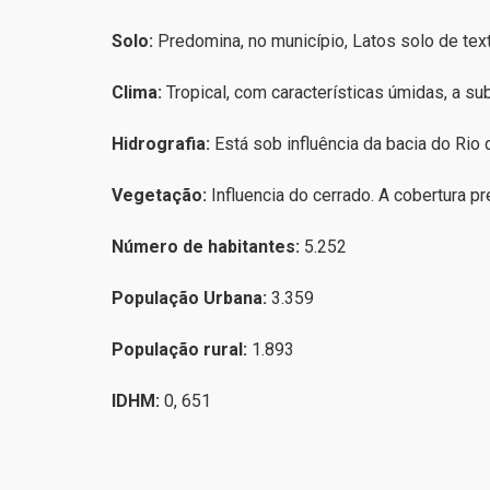
Solo:
Predomina, no município, Latos solo de textur
Clima:
Tropical, com características úmidas, a su
Hidrografia:
Está sob influência da bacia do Rio
Vegetação:
Influencia do cerrado. A cobertura p
Número de habitantes:
5.252
População Urbana:
3.359
População rural:
1.893
IDHM:
0, 651