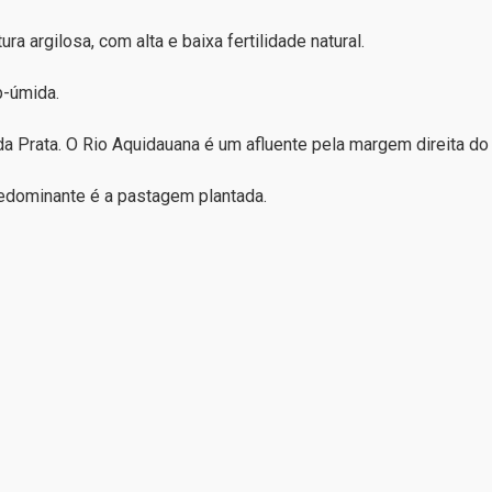
a argilosa, com alta e baixa fertilidade natural.
b-úmida.
 da Prata. O Rio Aquidauana é um afluente pela margem direita d
redominante é a pastagem plantada.