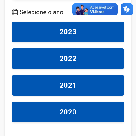
Selecione o ano
2023
2022
2021
2020