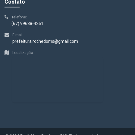
Contato
Telefone:
(67) 99688-4261
E-mail:
prefeitura.rochedoms@gmail.com
Localização: