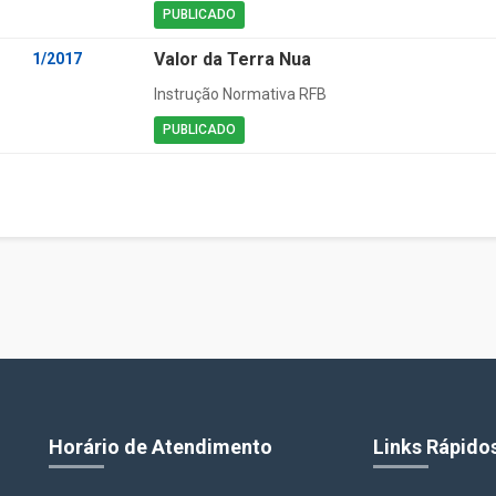
PUBLICADO
Valor da Terra Nua
1/2017
Instrução Normativa RFB
PUBLICADO
Horário de Atendimento
Links Rápido