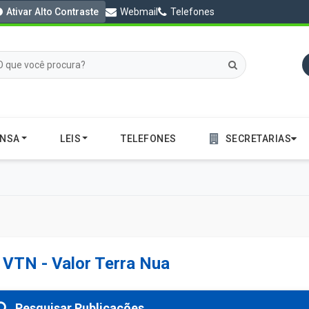
Ativar Alto Contraste
Webmail
Telefones
ENSA
LEIS
TELEFONES
SECRETARIAS
VTN - Valor Terra Nua
Pesquisar Publicações