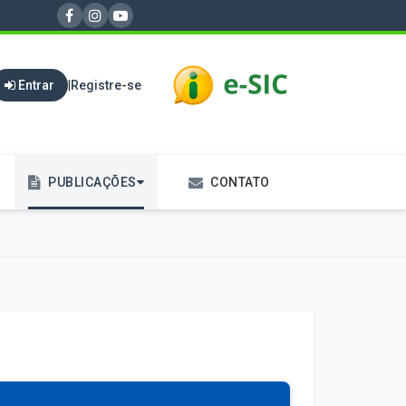
Entrar
|
Registre-se
PUBLICAÇÕES
CONTATO