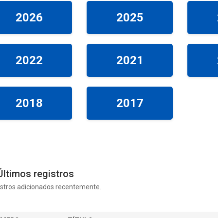
2026
2025
2022
2021
2018
2017
ltimos registros
stros adicionados recentemente.